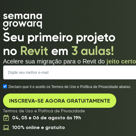
Seu primeiro projeto
no
Revit
em
3 aulas!
Acelere sua migração para o Revit do
jeito certo
Declaro que li e aceito os Termos de Uso e Política de Privacidade abaixo.
INSCREVA-SE AGORA GRATUITAMENTE
Termos de Uso
e
Política de Privacidade
04, 05 e 06 de agosto às 19h
100% online e gratuito