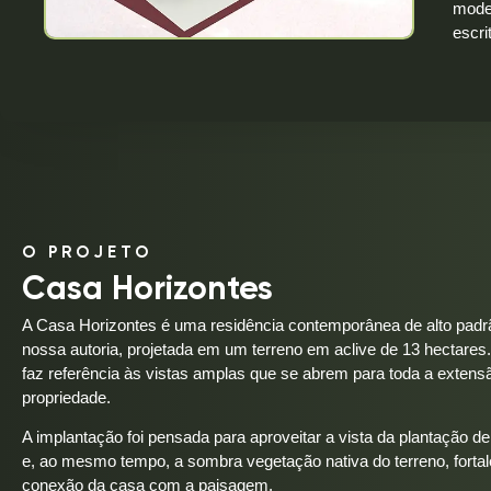
model
escri
O PROJETO
Casa Horizontes
A Casa Horizontes é uma residência contemporânea de alto padr
nossa autoria, projetada em um terreno em aclive de 13 hectare
faz referência às vistas amplas que se abrem para toda a extens
propriedade.
A implantação foi pensada para aproveitar a vista da plantação d
e, ao mesmo tempo, a sombra vegetação nativa do terreno, forta
conexão da casa com a paisagem.