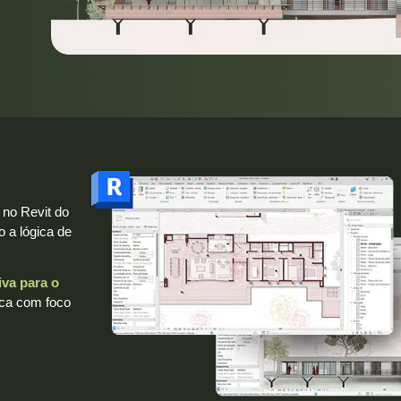
 no Revit do
 a lógica de
iva para o
ica com foco