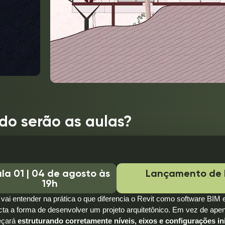
o serão as aulas?
la 01 | 04 de agosto às
Lançamento de 
19h
vai entender na prática o que diferencia o Revit como software BIM
ta a forma de desenvolver um projeto arquitetônico. Em vez de ape
eçará
estruturando corretamente níveis, eixos e configurações in