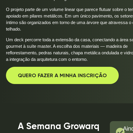
O projeto parte de um volume linear que parece flutuar sobre o te
apoiado em pilares metálicos. Em um único pavimento, os setores
íntimo são organizados em torno de uma árvore que atravessa o 
telhado.
Um deck percorre toda a extensão da casa, conectando a área so
gourmet à suíte master. A escolha dos materiais — madeira de
reflorestamento, pedras naturais, chapa metálica ondulada e vidr
a integração da arquitetura com o entorno.
QUERO FAZER A MINHA INSCRIÇÃO
A Semana Growarq
Ain