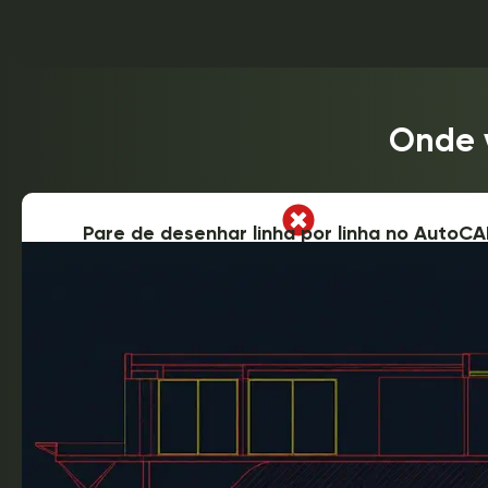
Onde 
Pare de desenhar linha por linha no AutoC