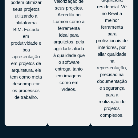
valorização de
podem otimizar
residencial. Vê
seus projetos.
seus projetos
no Revit a
Acredita no
utilizando a
melhor
Lumion como a
plataforma
ferramenta
ferramenta
BIM. Focado
para
ideal para
em
profissionais de
arquitetos, pela
produtividade e
interiores, por
agilidade aliada
boa
aliar qualidade
à qualidade que
apresentação
na
o software
em projetos de
representação,
entrega, tanto
arquitetura, ele
precisão na
em imagens
tem como meta
documentação
como em
descomplicar
e segurança
vídeos.
os processos
para a
de trabalho.
realização de
projetos
complexos.