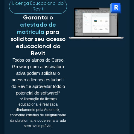
Licença Educacional do
Revit
Garanta o
atestado de
matrícula
para
solicitar seu acesso
educacional do
Revit
Todos os alunos do Curso
Growarq com a assinatura
ativa podem solicitar o
acesso a licença estudantil
do Revit e aproveitar todo o
potencial do software!*
*A liberação da licença
educacional é realizada
diretamente pela Autodesk,
conforme critérios de elegibilidade
da plataforma, e pode ser alterada
sem aviso prévio.