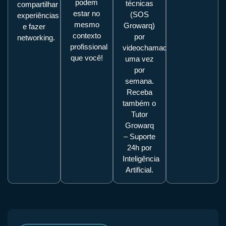
podem
técnicas
compartilhar
estar no
(SOS
experiências
mesmo
Growarq)
e fazer
contexto
por
networking.
profissional
videochamada
que você!
uma vez
por
semana.
Receba
também o
Tutor
Growarq
– Suporte
24h por
Inteligência
Artificial.