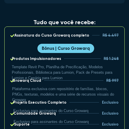
Tudo que você recebe:
Assinatura do Curso Growarq completo
R$ 4.497
Bônus | Curso Growarq
Produtos Impulsionadores
R$ 1.248
Template Revit Pro, Planilha de Precificação, Modelos
Profissionais, Biblioteca para Lumion, Pack de Presets para
Lumion e Cenário para Lumion
Growarq Cloud
R$ 997
Plataforma exclusiva com repositório de famílias, blocos,
PNGs, texturas, modelos e uma série de recursos visuais do
Growarq
Projeto Executivo Completo
Exclusivo
Exclusivo para assinantes do Curso Growarq
Comunidade Growarq
Exclusivo
Exclusivo para assinantes do Curso Growarq
Suporte
Exclusivo