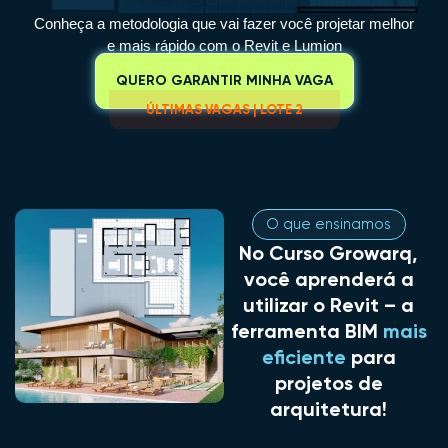
Conheça a metodologia que vai fazer você projetar melhor
e mais rápido com o Revit e Lumion
QUERO GARANTIR MINHA VAGA
ÚLTIMAS VAGAS | LOTE 2
O que ensinamos
No Curso Growarq,
você aprenderá a
utilizar o Revit – a
ferramenta BIM
mais
eficiente
para
projetos de
arquitetura!