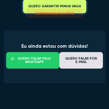
QUERO GARANTIR MINHA VAGA
ÚLTIMAS VAGAS | LOTE 2
Eu ainda estou com dúvidas!
QUERO FALAR PELO
QUERO FALAR POR
WHATSAPP
E-MAIL