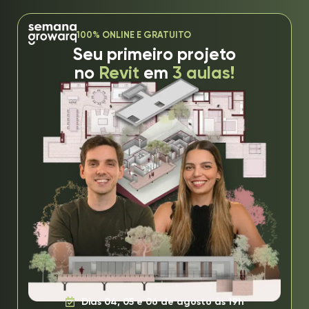
100% ONLINE E GRATUITO
Seu primeiro projeto
no
Revit
em
3 aulas!
Dias 04, 05 e 06 de agosto às 19h