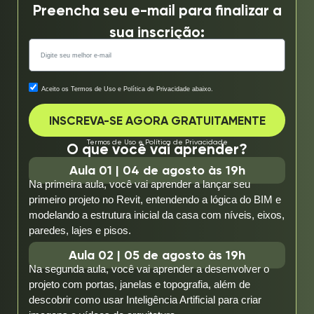
Preencha seu e-mail para finalizar a
sua inscrição:
Aceito os Termos de Uso e Política de Privacidade abaixo.
INSCREVA-SE AGORA GRATUITAMENTE
Termos de Uso
e
Política de Privacidade
O que você vai aprender?
Aula 01 | 04 de agosto às 19h
Na primeira aula, você vai aprender a lançar seu
primeiro projeto no Revit, entendendo a lógica do BIM e
modelando a estrutura inicial da casa com níveis, eixos,
paredes, lajes e pisos.
Aula 02 | 05 de agosto às 19h
Na segunda aula, você vai aprender a desenvolver o
projeto com portas, janelas e topografia, além de
descobrir como usar Inteligência Artificial para criar